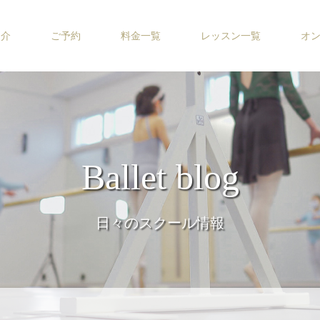
紹介
ご予約
料金一覧
レッスン一覧
オ
Ballet blog
日々のスクール情報