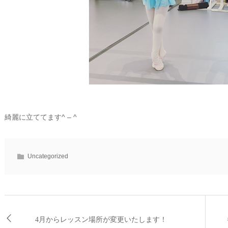
綺麗に立ててます^ – ^
Uncategorized
4月からレッスン場所が変更いたします！