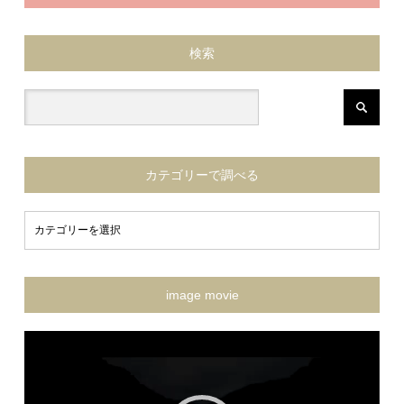
検索
カテゴリーで調べる
image movie
動
画
プ
レ
ー
ヤ
ー