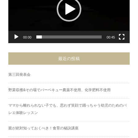
00:00
00:45
最近の投稿
第三回発表会
野菜収穫&その場でバーベキュー農薬不使用、化学肥料不使用
ママから離れられない子でも、思わず笑顔で踊っちゃう幼児のためのバ
レエ体験レッスン
親が絶対知っておくべき！食育の秘訣講座