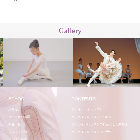
Gallery
レッスン
講師
SCHOOL
CONTENTS
講師紹介
プライベートレッスン
スクールの特徴
オンラインレッスンについて
料金一覧
オンラインレッスンの料金とご予約方法
レッスン一覧
オンラインレッスンのご予約
レッスン時間