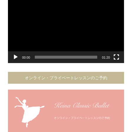
画
プ
レ
ー
ヤ
ー
00:00
01:20
オンライン・プライベートレッスンのご予約