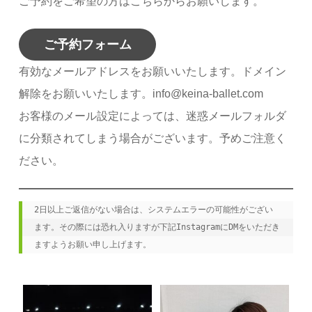
ご予約をご希望の方はこちらからお願いします。
ご予約フォーム
有効なメールアドレスをお願いいたします。ドメイン
解除をお願いいたします。info@keina-ballet.com
お客様のメール設定によっては、迷惑メールフォルダ
に分類されてしまう場合がございます。予めご注意く
ださい。
2日以上ご返信がない場合は、システムエラーの可能性がござい
ます。その際には恐れ入りますが下記InstagramにDMをいただき
ますようお願い申し上げます。
keina.classic.ballet
keina.classic.ballet