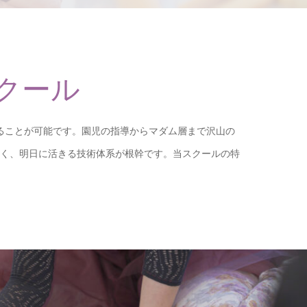
クール
ることが可能です。園児の指導からマダム層まで沢山の
しく、明日に活きる技術体系が根幹です。当スクールの特