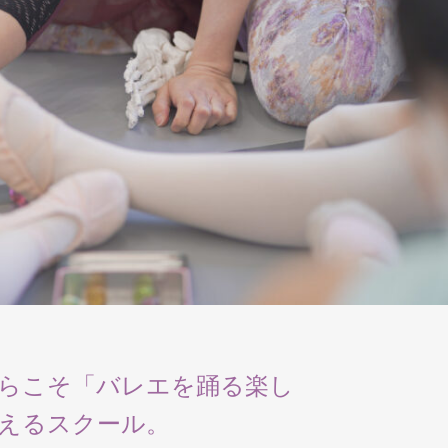
らこそ「バレエを踊る楽し
えるスクール。