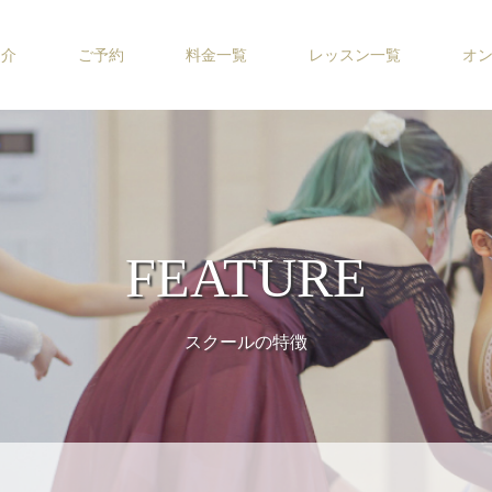
紹介
ご予約
料金一覧
レッスン一覧
オ
FEATURE
スクールの特徴