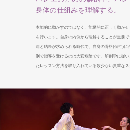
身体の仕組みを理解する。
本能的に動かすのではなく、能動的に正しく動かせ
を行います。自身の内側から理解することが重要で
達と結果が求められる時代で、自身の骨格(個性)に
則で指導を受けるのは大変危険です。解剖学に従い
たレッスン方法を取り入れている数少ない貴重なス