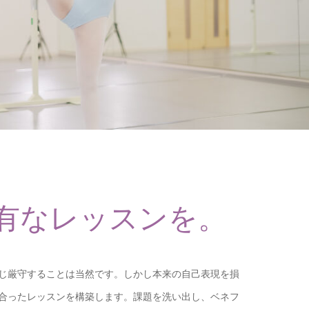
有なレッスンを。
じ厳守することは当然です。しかし本来の自己表現を損
合ったレッスンを構築します。課題を洗い出し、ベネフ