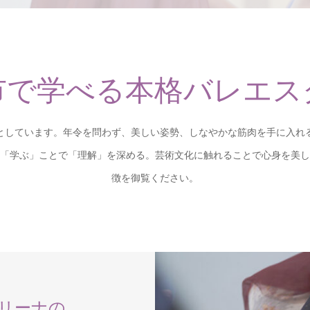
市で学べる本格バレエス
としています。年令を問わず、美しい姿勢、しなやかな筋肉を手に入れ
「学ぶ」ことで「理解」を深める。芸術文化に触れることで心身を美
徴を御覧ください。
リーナの