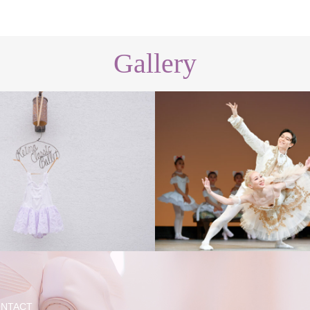
Gallery
講師
NTACT