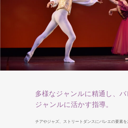
多様なジャンルに精通し、バ
ジャンルに活かす指導。
チアやジャズ、ストリートダンスにバレエの要素を