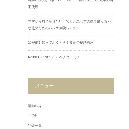
野菜収穫&その場でバーベキュー農薬不使用、化学肥料
不使用
ママから離れられない子でも、思わず笑顔で踊っちゃう
幼児のためのバレエ体験レッスン
親が絶対知っておくべき！食育の秘訣講座
Keina Classic Balletへようこそ！
メニュー
講師紹介
ご予約
料金一覧