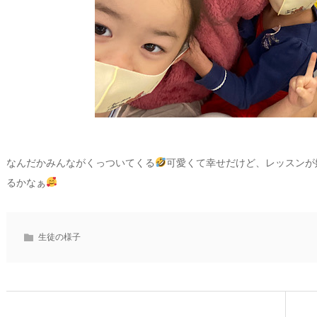
なんだかみんながくっついてくる
可愛くて幸せだけど、レッスンが
るかなぁ
生徒の様子