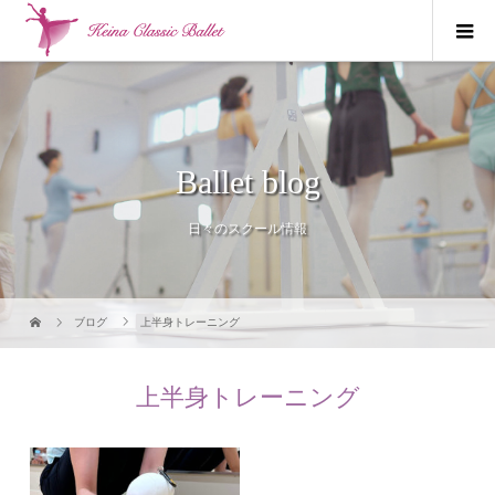
Ballet blog
日々のスクール情報
ブログ
上半身トレーニング
上半身トレーニング