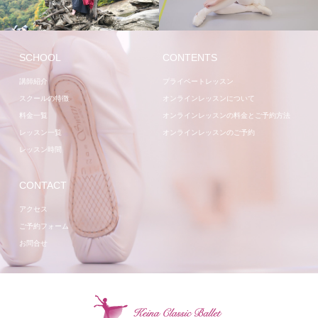
講師
レッスン
SCHOOL
CONTENTS
講師紹介
プライベートレッスン
スクールの特徴
オンラインレッスンについて
料金一覧
オンラインレッスンの料金とご予約方法
レッスン一覧
オンラインレッスンのご予約
レッスン時間
CONTACT
アクセス
ご予約フォーム
お問合せ