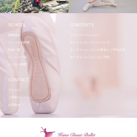
講師
レッスン
SCHOOL
CONTENTS
講師紹介
プライベートレッスン
スクールの特徴
オンラインレッスンについて
料金一覧
オンラインレッスンの料金とご予約方法
レッスン一覧
オンラインレッスンのご予約
レッスン時間
CONTACT
アクセス
ご予約フォーム
お問合せ