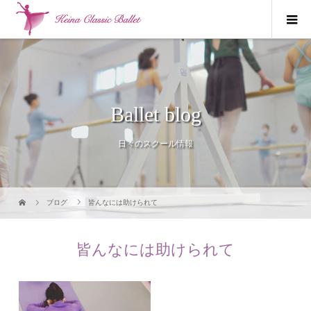
Ballet blog
日々のスクール情報
ブログ
皆んなには助けられて
皆んなには助けられて