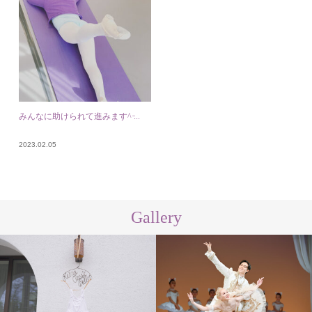
みんなに助けられて進みます^ ̵...
2023.02.05
Gallery