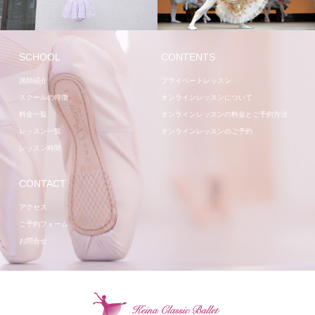
スタジオ
講師
SCHOOL
CONTENTS
講師紹介
プライベートレッスン
スクールの特徴
オンラインレッスンについて
料金一覧
オンラインレッスンの料金とご予約方法
レッスン一覧
オンラインレッスンのご予約
レッスン時間
CONTACT
アクセス
ご予約フォーム
お問合せ