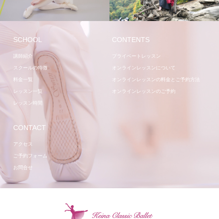
レッスン
講師
SCHOOL
CONTENTS
講師紹介
プライベートレッスン
スクールの特徴
オンラインレッスンについて
料金一覧
オンラインレッスンの料金とご予約方法
レッスン一覧
オンラインレッスンのご予約
レッスン時間
CONTACT
アクセス
ご予約フォーム
お問合せ