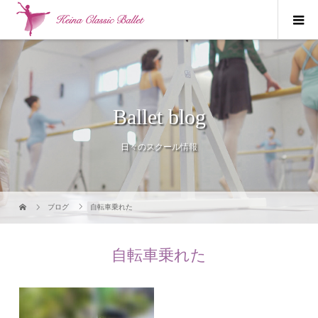
Ballet blog
日々のスクール情報
ブログ
自転車乗れた
自転車乗れた