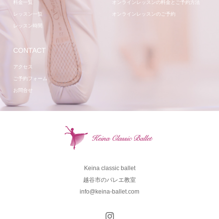
料金一覧
オンラインレッスンの料金とご予約方法
レッスン一覧
オンラインレッスンのご予約
レッスン時間
CONTACT
アクセス
ご予約フォーム
お問合せ
Keina classic ballet
越谷市のバレエ教室
info@keina-ballet.com