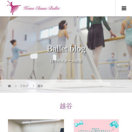
Ballet blog
日々のスクール情報
ブログ
越谷
越谷