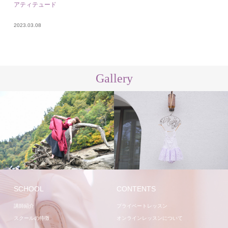
アティテュード
2023.03.08
Gallery
講師
スタジオ
SCHOOL
CONTENTS
講師紹介
プライベートレッスン
スクールの特徴
オンラインレッスンについて