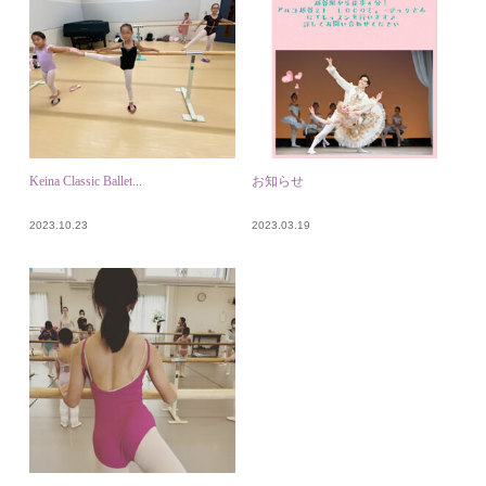
Keina Classic Ballet...
お知らせ
2023.10.23
2023.03.19