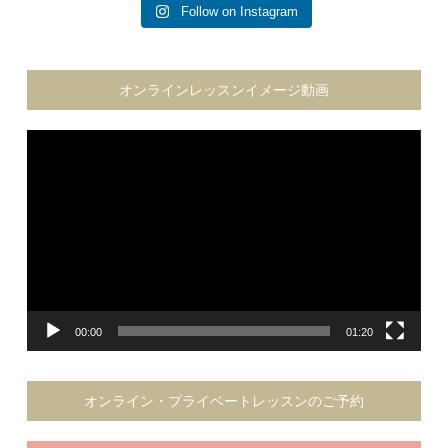
Follow on Instagram
オンラインレッスンイメージ動画
動
画
プ
レ
ー
ヤ
ー
00:00
01:20
オンライン・プライベートレッスンのご予約