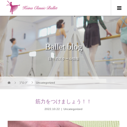
Ballet blog
日々のスクール情報
ブログ
Uncategorized
筋力をつけましょう！！
2022.10.22
Uncategorized