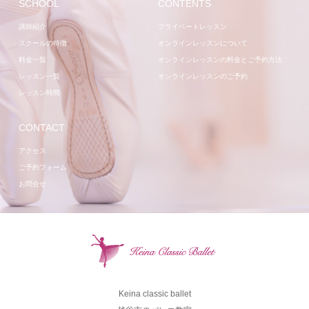
SCHOOL
CONTENTS
講師紹介
プライベートレッスン
スクールの特徴
オンラインレッスンについて
料金一覧
オンラインレッスンの料金とご予約方法
レッスン一覧
オンラインレッスンのご予約
レッスン時間
CONTACT
アクセス
ご予約フォーム
お問合せ
Keina classic ballet