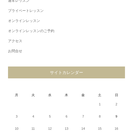
通常レッスン
プライベートレッスン
オンラインレッスン
オンラインレッスンのご予約
アクセス
お問合せ
サイトカレンダー
2026年8月
月
火
水
木
金
土
日
1
2
3
4
5
6
7
8
9
10
11
12
13
14
15
16