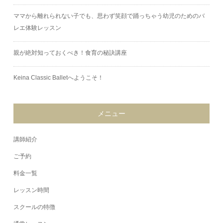
ママから離れられない子でも、思わず笑顔で踊っちゃう幼児のためのバ
レエ体験レッスン
親が絶対知っておくべき！食育の秘訣講座
Keina Classic Balletへようこそ！
メニュー
講師紹介
ご予約
料金一覧
レッスン時間
スクールの特徴