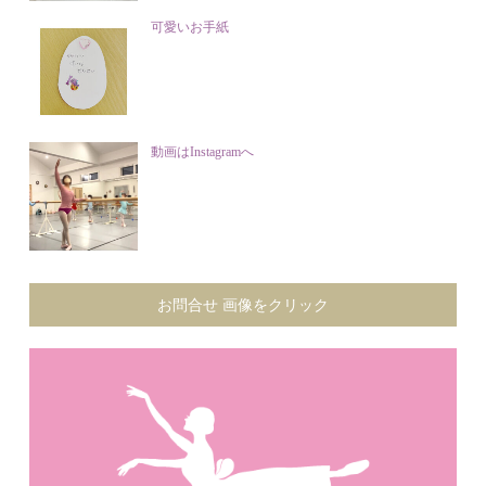
可愛いお手紙
動画はInstagramへ
お問合せ 画像をクリック