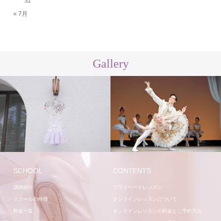
31
« 7月
Gallery
スタジオ
講師
SCHOOL
CONTENTS
講師紹介
プライベートレッスン
スクールの特徴
オンラインレッスンについて
料金一覧
オンラインレッスンの料金とご予約方法