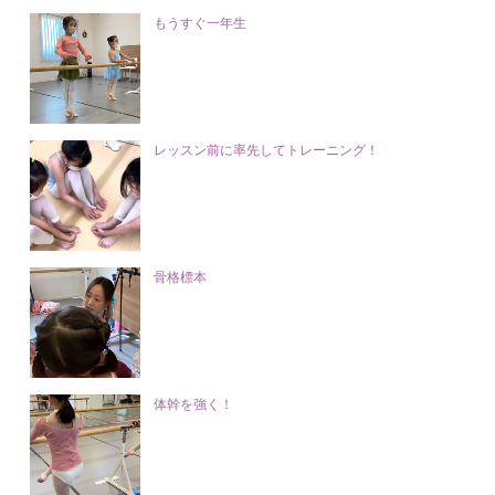
もうすぐ一年生
レッスン前に率先してトレーニング！
骨格標本
体幹を強く！