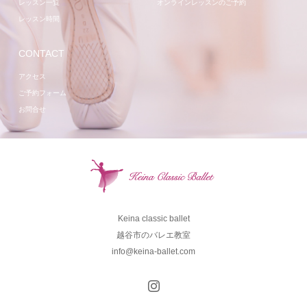
レッスン一覧
オンラインレッスンのご予約
レッスン時間
CONTACT
アクセス
ご予約フォーム
お問合せ
Keina classic ballet
越谷市のバレエ教室
info@keina-ballet.com