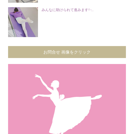
みんなに助けられて進みます^ ̵...
お問合せ 画像をクリック