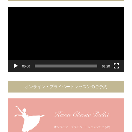
動
画
プ
レ
ー
ヤ
ー
00:00
01:20
オンライン・プライベートレッスンのご予約