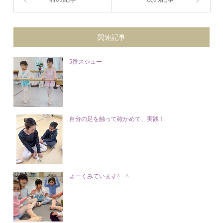
関連記事
5番スシュー
自分の足を触って確かめて、実践！
よーくみています^ – ^