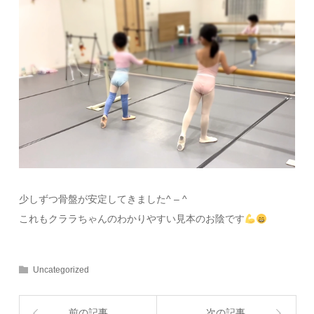
少しずつ骨盤が安定してきました^ – ^
これもクララちゃんのわかりやすい見本のお陰です
Uncategorized
前の記事
次の記事