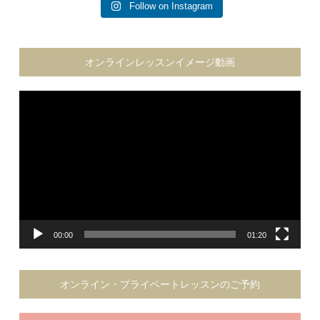
Follow on Instagram
オンラインレッスンイメージ動画
動
画
プ
レ
ー
ヤ
ー
00:00
01:20
オンライン・プライベートレッスンのご予約