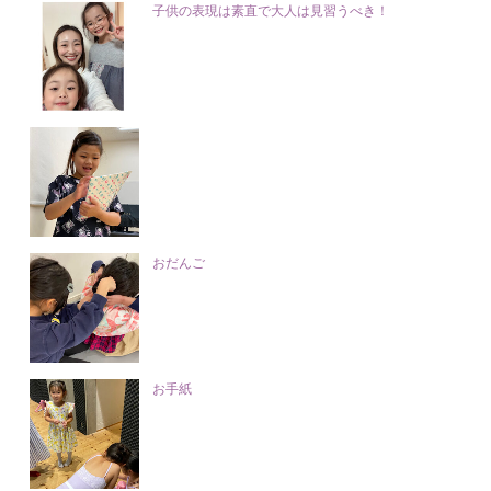
子供の表現は素直で大人は見習うべき！
おだんご
お手紙