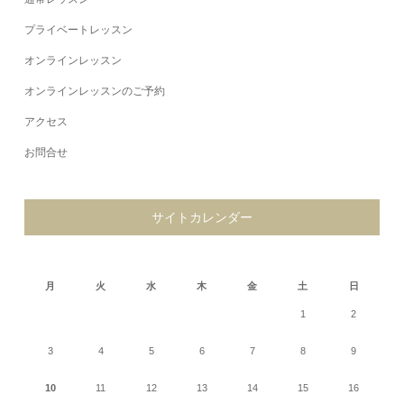
プライベートレッスン
オンラインレッスン
オンラインレッスンのご予約
アクセス
お問合せ
サイトカレンダー
2026年8月
月
火
水
木
金
土
日
1
2
3
4
5
6
7
8
9
10
11
12
13
14
15
16