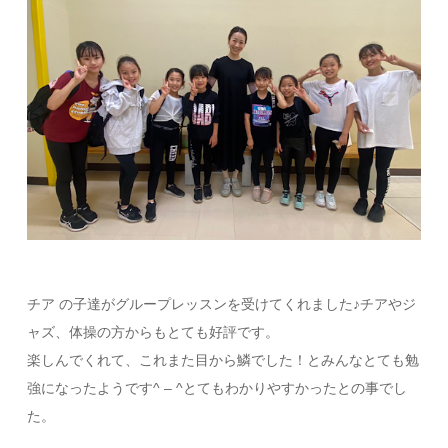
チア の子達がグループレッスンを受けてくれました♪チアやジ
ャズ、体操の方からもとても好評です。
楽しんでくれて、これまた目から鱗でした！とみんなとても勉
強になったようです^ – ^とてもわかりやすかったとの事でし
た。