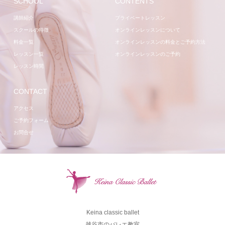
SCHOOL
CONTENTS
講師紹介
プライベートレッスン
スクールの特徴
オンラインレッスンについて
料金一覧
オンラインレッスンの料金とご予約方法
レッスン一覧
オンラインレッスンのご予約
レッスン時間
CONTACT
アクセス
ご予約フォーム
お問合せ
Keina classic ballet
越谷市のバレエ教室