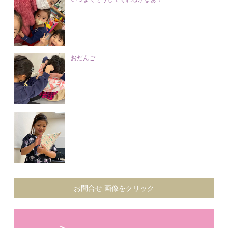
おだんご
お問合せ 画像をクリック