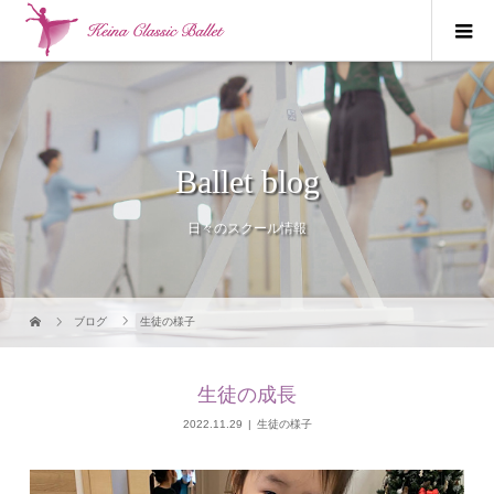
Ballet blog
日々のスクール情報
ブログ
生徒の様子
生徒の成長
2022.11.29
生徒の様子