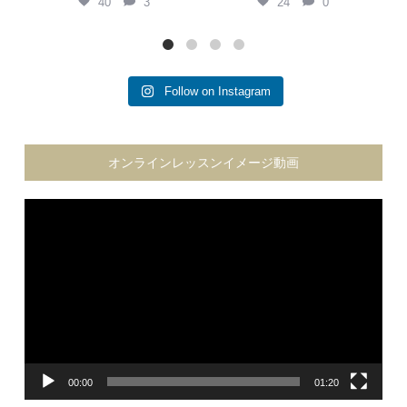
40
3
24
0
Follow on Instagram
オンラインレッスンイメージ動画
動
画
プ
レ
ー
ヤ
ー
00:00
01:20