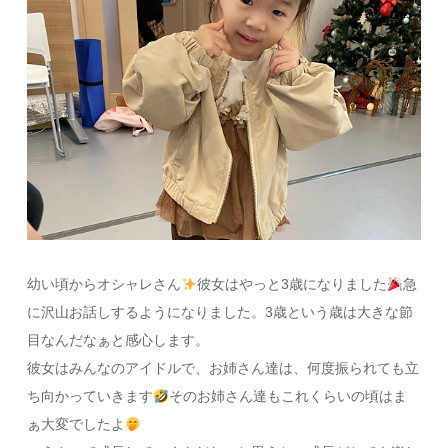
幼い頃からオシャレさん
彼女はやっと3歳になりました
急
に沢山お話しするようになりました。3歳という歳は大きな節
目なんだなぁと感心します。
彼女はみんなのアイドルで、お姉さん達は、何度振られても立
ち向かっていきます
そのお姉さん達もこれくらいの頃はま
ぁ大変でしたよ