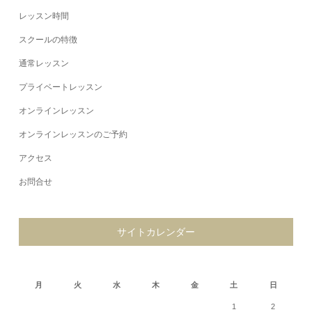
レッスン時間
スクールの特徴
通常レッスン
プライベートレッスン
オンラインレッスン
オンラインレッスンのご予約
アクセス
お問合せ
サイトカレンダー
2026年8月
月
火
水
木
金
土
日
1
2