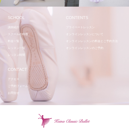
SCHOOL
CONTENTS
講師紹介
プライベートレッスン
スクールの特徴
オンラインレッスンについて
料金一覧
オンラインレッスンの料金とご予約方法
レッスン一覧
オンラインレッスンのご予約
レッスン時間
CONTACT
アクセス
ご予約フォーム
お問合せ