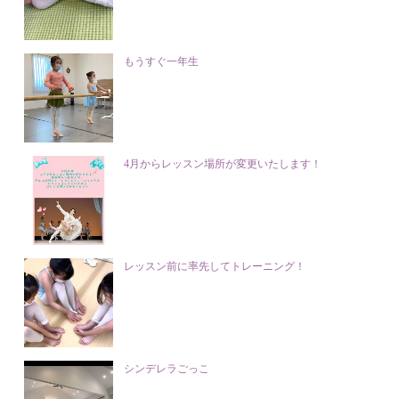
もうすぐ一年生
4月からレッスン場所が変更いたします！
レッスン前に率先してトレーニング！
シンデレラごっこ