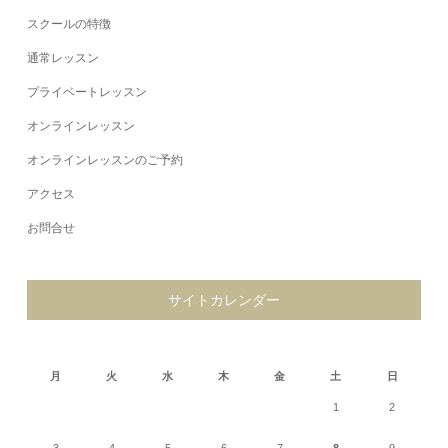
スクールの特徴
通常レッスン
プライベートレッスン
オンラインレッスン
オンラインレッスンのご予約
アクセス
お問合せ
サイトカレンダー
2026年8月
月
火
水
木
金
土
日
1
2
3
4
5
6
7
8
9