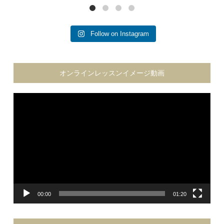
Follow on Instagram
オンラインレッスンイメージ動画
動
画
プ
レ
ー
ヤ
ー
00:00
01:20