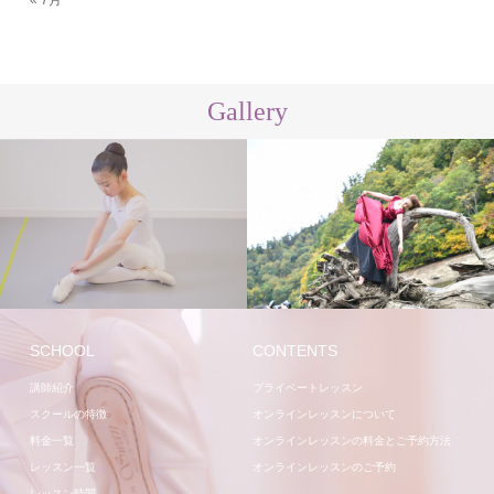
Gallery
講師
スタジオ
SCHOOL
CONTENTS
講師紹介
プライベートレッスン
スクールの特徴
オンラインレッスンについて
料金一覧
オンラインレッスンの料金とご予約方法
レッスン一覧
オンラインレッスンのご予約
レッスン時間