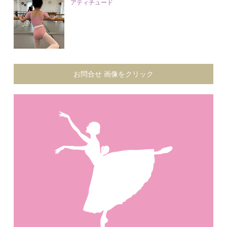
アティチュード
お問合せ 画像をクリック