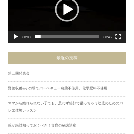
00:00
00:45
最近の投稿
第三回発表会
野菜収穫&その場でバーベキュー農薬不使用、化学肥料不使用
ママから離れられない子でも、思わず笑顔で踊っちゃう幼児のためのバ
レエ体験レッスン
親が絶対知っておくべき！食育の秘訣講座