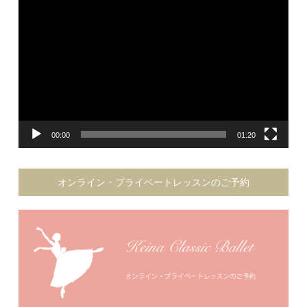
画
プ
レ
ー
ヤ
ー
00:00
01:20
オンライン・プライベートレッスンのご予約