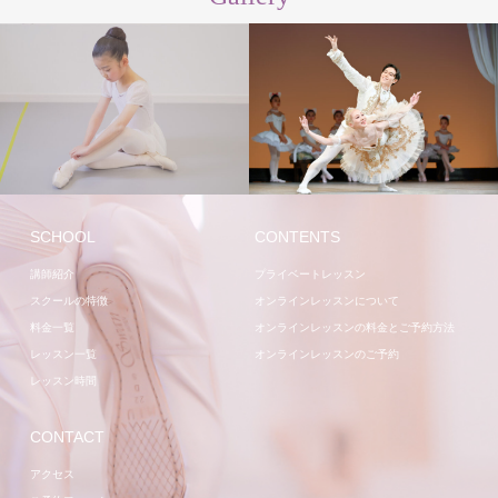
レッスン
講師
SCHOOL
CONTENTS
講師紹介
プライベートレッスン
スクールの特徴
オンラインレッスンについて
料金一覧
オンラインレッスンの料金とご予約方法
レッスン一覧
オンラインレッスンのご予約
レッスン時間
CONTACT
アクセス