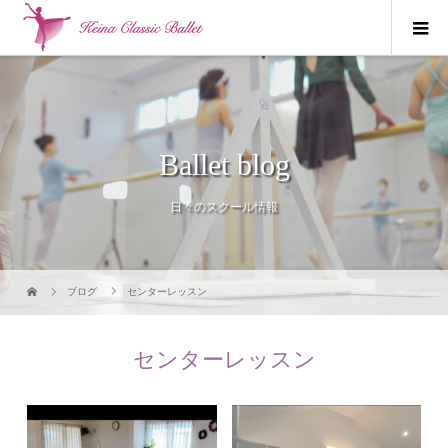
Ballet blog
日々のスクール情報
ブログ
センターレッスン
センターレッスン