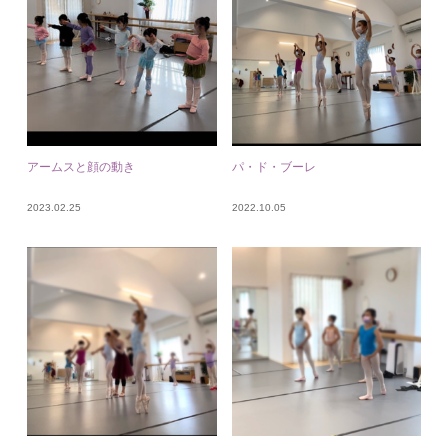
アームスと顔の動き
パ・ド・ブーレ
2023.02.25
2022.10.05