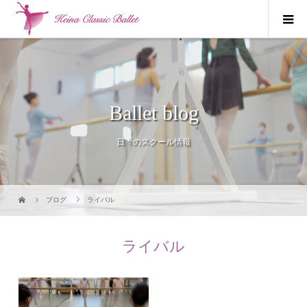
Ballet blog
日々のスクール情報
ブログ
ライバル
ライバル