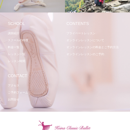
レッスン
講師
SCHOOL
CONTENTS
講師紹介
プライベートレッスン
スクールの特徴
オンラインレッスンについて
料金一覧
オンラインレッスンの料金とご予約方法
レッスン一覧
オンラインレッスンのご予約
レッスン時間
CONTACT
アクセス
ご予約フォーム
お問合せ