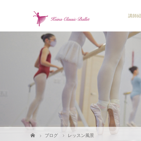
講師
ブログ
レッスン風景