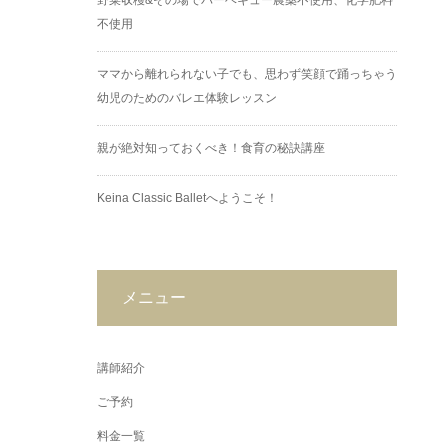
野菜収穫&その場でバーベキュー農薬不使用、化学肥料
不使用
ママから離れられない子でも、思わず笑顔で踊っちゃう
幼児のためのバレエ体験レッスン
親が絶対知っておくべき！食育の秘訣講座
Keina Classic Balletへようこそ！
メニュー
講師紹介
ご予約
料金一覧