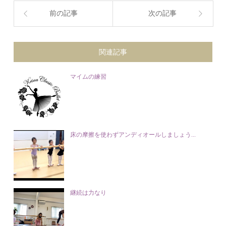
前の記事
次の記事
関連記事
マイムの練習
床の摩擦を使わずアンディオールしましょう...
継続は力なり