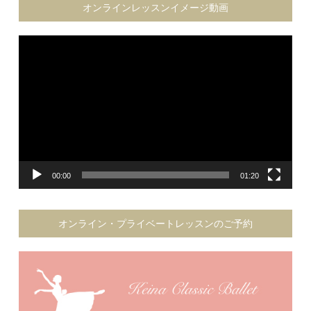
オンラインレッスンイメージ動画
動
画
プ
レ
ー
ヤ
ー
00:00
01:20
オンライン・プライベートレッスンのご予約