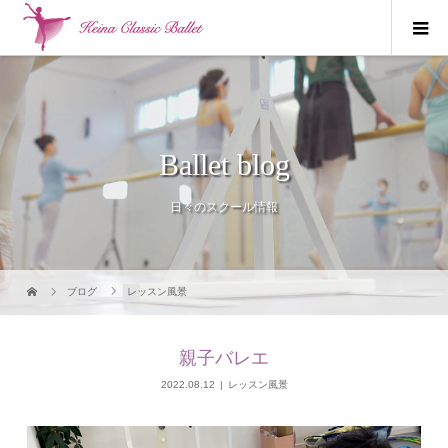
Ballet blog
日々のスクール情報
ブログ
レッスン風景
親子バレエ
2022.08.12
レッスン風景