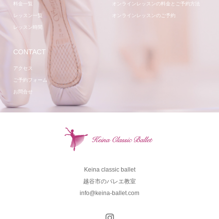
料金一覧
オンラインレッスンの料金とご予約方法
レッスン一覧
オンラインレッスンのご予約
レッスン時間
CONTACT
アクセス
ご予約フォーム
お問合せ
Keina classic ballet
越谷市のバレエ教室
info@keina-ballet.com