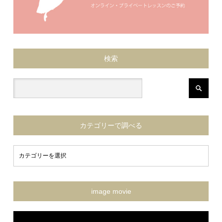
検索
カテゴリーで調べる
image movie
動
画