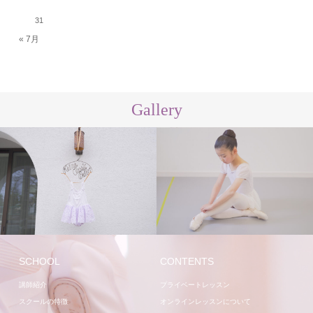
31
« 7月
Gallery
レッスン
講師
SCHOOL
CONTENTS
講師紹介
プライベートレッスン
スクールの特徴
オンラインレッスンについて