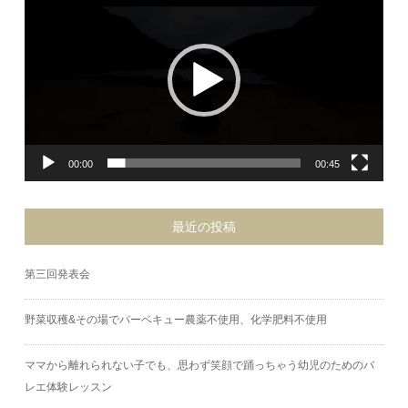
プ
レ
ー
ヤ
ー
00:00
00:45
最近の投稿
第三回発表会
野菜収穫&その場でバーベキュー農薬不使用、化学肥料不使用
ママから離れられない子でも、思わず笑顔で踊っちゃう幼児のためのバ
レエ体験レッスン