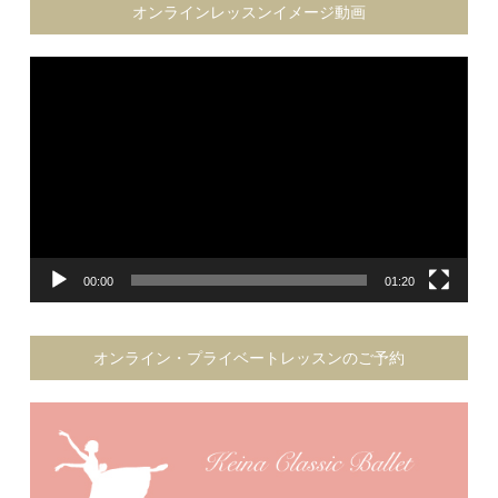
オンラインレッスンイメージ動画
動
画
プ
レ
ー
ヤ
ー
00:00
01:20
オンライン・プライベートレッスンのご予約