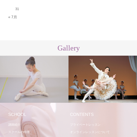
31
« 7月
Gallery
講師
スタジオ
SCHOOL
CONTENTS
講師紹介
プライベートレッスン
スクールの特徴
オンラインレッスンについて