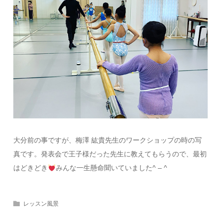
大分前の事ですが、梅澤 紘貴先生のワークショップの時の写
真です。発表会で王子様だった先生に教えてもらうので、最初
はどきどき
みんな一生懸命聞いていました^ – ^
レッスン風景