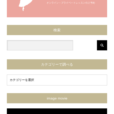
検索
カテゴリーで調べる
image movie
動
画