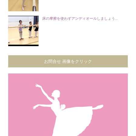
床の摩擦を使わずアンディオールしましょう...
お問合せ 画像をクリック