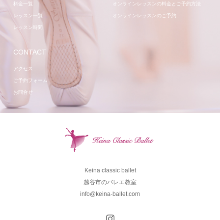
料金一覧
オンラインレッスンの料金とご予約方法
レッスン一覧
オンラインレッスンのご予約
レッスン時間
CONTACT
アクセス
ご予約フォーム
お問合せ
Keina classic ballet
越谷市のバレエ教室
info@keina-ballet.com