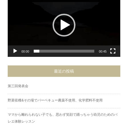
プ
レ
ー
ヤ
ー
00:00
00:45
最近の投稿
第三回発表会
野菜収穫&その場でバーベキュー農薬不使用、化学肥料不使用
ママから離れられない子でも、思わず笑顔で踊っちゃう幼児のためのバ
レエ体験レッスン